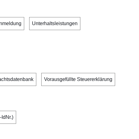
anmeldung
Unterhaltsleistungen
achtsdatenbank
Vorausgefüllte Steuererklärung
-IdNr.)