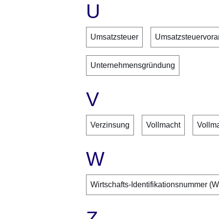
U
Umsatzsteuer
Umsatzsteuervor
Unternehmensgründung
V
Verzinsung
Vollmacht
Vollm
W
Wirtschafts-Identifikationsnummer (W
Z