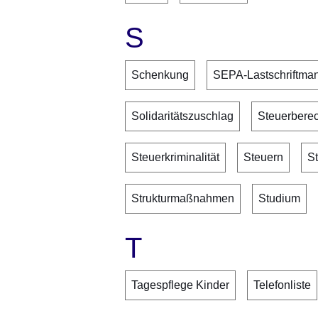
S
Schenkung
SEPA-Lastschriftma
Solidaritätszuschlag
Steuerbere
Steuerkriminalität
Steuern
S
Strukturmaßnahmen
Studium
T
Tagespflege Kinder
Telefonliste