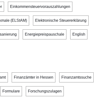
r
Einkommensteuervorauszahlungen
rkmale (ELStAM)
Elektronische Steuererklärung
sanierung
Energiepreispauschale
English
amt
Finanzämter in Hessen
Finanzamtssuche
Formulare
Forschungszulagen