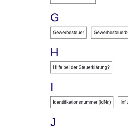
G
Gewerbesteuer
Gewerbesteuerb
H
Hilfe bei der Steuerklärung?
I
Identifikationsnummer (IdNr.)
Inf
J