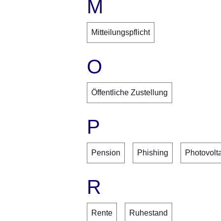
M
Mitteilungspflicht
O
Öffentliche Zustellung
P
Pension
Phishing
Photovolt
R
Rente
Ruhestand