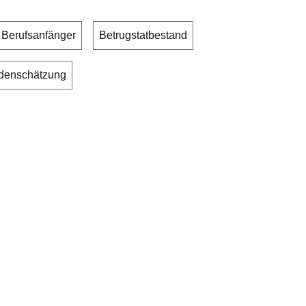
Berufsanfänger
Betrugstatbestand
denschätzung