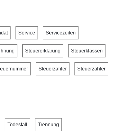
ndat
Service
Servicezeiten
chnung
Steuererklärung
Steuerklassen
teuernummer
Steuerzahler
Steuerzahler
Todesfall
Trennung