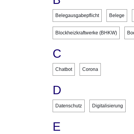
Belegausgabepflicht
Belege
Blockheizkraftwerke (BHKW)
Bo
C
Chatbot
Corona
D
Datenschutz
Digitalisierung
E