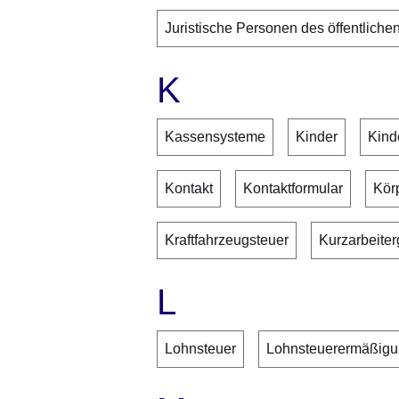
Juristische Personen des öffentliche
K
Kassensysteme
Kinder
Kind
Kontakt
Kontaktformular
Kör
Kraftfahrzeugsteuer
Kurzarbeiter
L
Lohnsteuer
Lohnsteuerermäßig