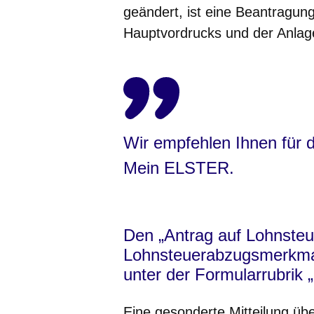
geändert, ist eine Beantragung
Hauptvordrucks und der Anlage
Wir empfehlen Ihnen für d
Mein ELSTER.
Den „Antrag auf Lohnste
Lohnsteuerabzugsmerkmal
unter der Formularrubrik 
Eine gesonderte Mitteilung übe