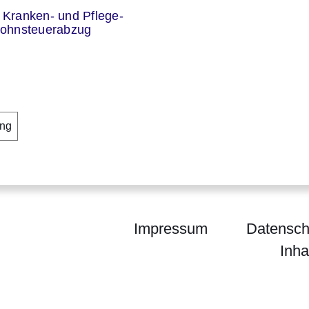
 Kranken- und Pflege-
 Lohnsteuerabzug
ung
Impressum
Datensch
Inha
waltung