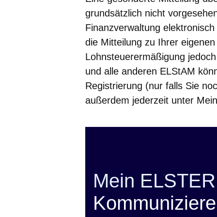
grundsätzlich nicht vorgesehe
Finanzverwaltung elektronisch
die Mitteilung zu Ihrer eigene
Lohnsteuerermäßigung jedoch 
und alle anderen ELStAM könne
Registrierung (nur falls Sie 
außerdem jederzeit unter Mei
Mein ELSTER
Kommunizieren