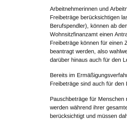
Arbeitnehmerinnen und Arbeit
Freibeträge berücksichtigen la
Berufspendler), können ab de
Wohnsitzfinanzamt einen Antra
Freibeträge können für einen 
beantragt werden, also wahlw
darüber hinaus auch für den 
Bereits im Ermäßigungsverfahr
Freibeträge sind auch für den 
Pauschbeträge für Menschen m
werden während ihrer gesamten
berücksichtigt und müssen dah