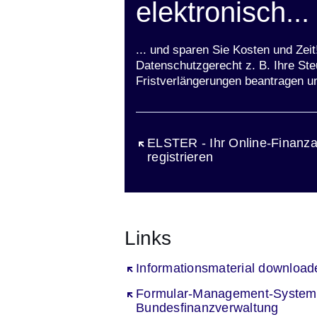
elektronisch...
... und sparen Sie Kosten und Zei
Datenschutzgerecht z. B. Ihre Ste
Fristverlängerungen beantragen u
Öffnet sich in einem neuen Fen
ELSTER - Ihr Online-Finanza
registrieren
Links
Öffnet sich in einem neuen Fenst
Informationsmaterial download
Öffnet sich in einem neuen Fenst
Formular-Management-System
Bundesfinanzverwaltung