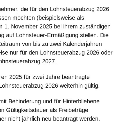
nehmer, die für den Lohnsteuerabzug 2026
ssen möchten (beispielsweise als
m 1. November 2025 bei ihrem zuständigen
g auf Lohnsteuer-Ermäßigung stellen. Die
Zeitraum von bis zu zwei Kalenderjahren
eise nur für den Lohnsteuerabzug 2026 oder
Lohnsteuerabzug 2027.
en 2025 für zwei Jahre beantragte
Lohnsteuerabzug 2026 weiterhin gültig.
it Behinderung und für Hinterbliebene
 Gültigkeitsdauer als Freibeträge
er nicht jährlich neu beantragt werden.