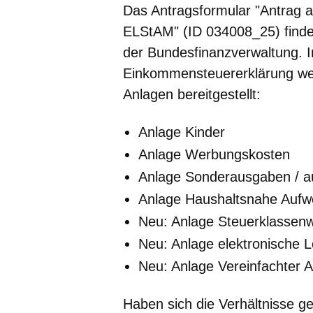
Das Antragsformular "Antrag 
ELStAM" (ID 034008_25) find
der Bundesfinanzverwaltung. I
Einkommensteuererklärung wer
Anlagen bereitgestellt:
Anlage Kinder
Anlage Werbungskosten
Anlage Sonderausgaben / a
Anlage Haushaltsnahe Auf
Neu: Anlage Steuerklassen
Neu: Anlage elektronische
Neu: Anlage Vereinfachter A
Haben sich die Verhältnisse g