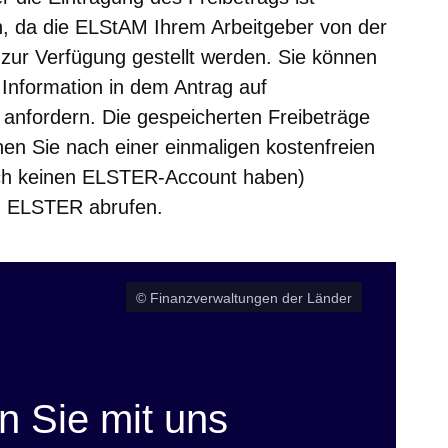
n, da die ELStAM Ihrem Arbeitgeber von der
 zur Verfügung gestellt werden. Sie können
n Information in dem Antrag auf
anfordern. Die gespeicherten Freibeträge
n Sie nach einer einmaligen kostenfreien
noch keinen ELSTER-Account haben)
n ELSTER abrufen.
© Finanzverwaltungen der Länder
 Sie mit uns