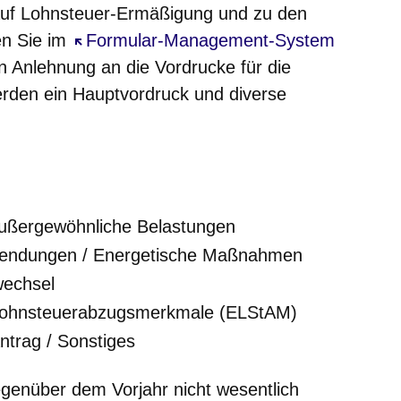
auf Lohnsteuer-Ermäßigung und zu den
en Sie im
Öffnet sich in einem neuen Fenster
Formular-Management-System
n Anlehnung an die Vordrucke für die
den ein Hauptvordruck und diverse
ußergewöhnliche Belastungen
wendungen / Energetische Maßnahmen
wechsel
 Lohnsteuerabzugsmerkmale (ELStAM)
ntrag / Sonstiges
egenüber dem Vorjahr nicht wesentlich