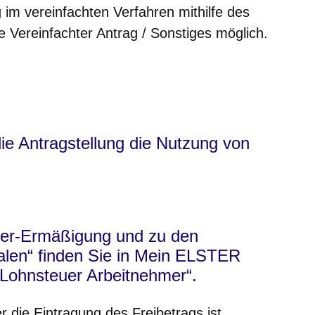
 im vereinfachten Verfahren mithilfe des
 Vereinfachter Antrag / Sonstiges möglich.
ie Antragstellung die Nutzung von
uer-Ermäßigung und zu den
en“ finden Sie in Mein ELSTER
„Lohnsteuer Arbeitnehmer“.
r die Eintragung des Freibetrags ist