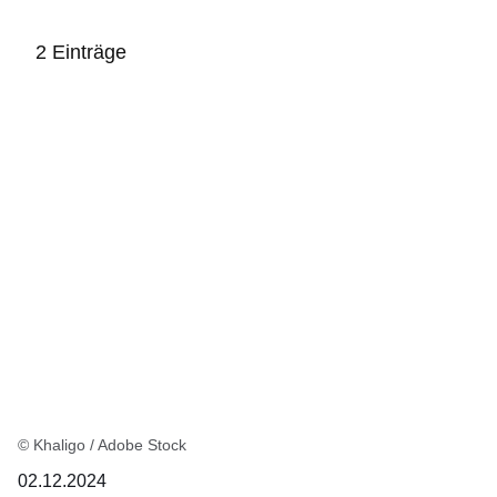
2 Einträge
:2
Ergebnisse:
© Khaligo / Adobe Stock
02.12.2024