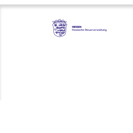
Ergebnisse
Hessen - Hessische Steuerver