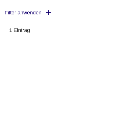
Filter anwenden
1 Eintrag
:1
Ergebnis