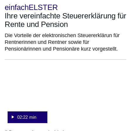
einfachELSTER
Ihre vereinfachte Steuererklärung für
Rente und Pension
Die Vorteile der elektronischen Steuererklärun für
Rentnerinnen und Rentner sowie für
Pensionärinnen und Pensionäre kurz vorgestellt.
:Video:Dauer:
2
Minuten,
22
Sekunden
02:22 min