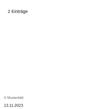
2 Einträge
:2
Ergebnisse:
© Musterbild
13.11.2023