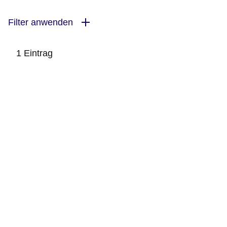
Filter anwenden
1 Eintrag
:1
Ergebnis