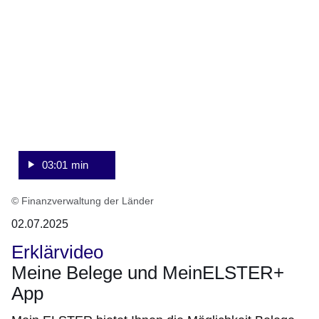
Minuten,
1
Sekunde
03:01 min
© Finanzverwaltung der Länder
02.07.2025
Erklärvideo
Meine Belege und MeinELSTER+
App