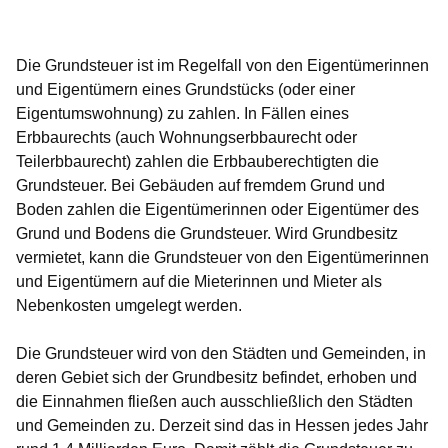
Öffnet sich in einem neuen Fenster
Öffnet sich in einem neuen Fenster
Öffnet sich in einem neuen Fenster
Öffnet sich in einem neuen Fenster
Öffnet sich in einem neuen Fenster
Die Grundsteuer ist im Regelfall von den Eigentümerinnen
und Eigentümern eines Grundstücks (oder einer
Eigentumswohnung) zu zahlen. In Fällen eines
Erbbaurechts (auch Wohnungserbbaurecht oder
Teilerbbaurecht) zahlen die Erbbauberechtigten die
Grundsteuer. Bei Gebäuden auf fremdem Grund und
Boden zahlen die Eigentümerinnen oder Eigentümer des
Grund und Bodens die Grundsteuer. Wird Grundbesitz
vermietet, kann die Grundsteuer von den Eigentümerinnen
und Eigentümern auf die Mieterinnen und Mieter als
Nebenkosten umgelegt werden.
Die Grundsteuer wird von den Städten und Gemeinden, in
deren Gebiet sich der Grundbesitz befindet, erhoben und
die Einnahmen fließen auch ausschließlich den Städten
und Gemeinden zu. Derzeit sind das in Hessen jedes Jahr