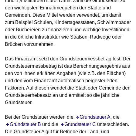
rund 1,4 Milliarden Euro. Damit zählt die Grundsteuer zu
den wichtigsten Einnahmequellen der Städte und
Gemeinden. Diese Mittel werden verwendet, um damit
zum Beispiel Schulen, Kindertagesstätten, Schwimmbäder
oder Büchereien zu finanzieren und wichtige Investitionen
in die örtliche Infrastruktur wie Straßen, Radwege oder
Brücken vorzunehmen.
Das Finanzamt setzt den Grundsteuermessbetrag fest. Der
Grundsteuermessbetrag ist das Berechnungsergebnis aus
den von Ihnen erklärten Angaben (wie z.B. den Flächen)
und den vom Finanzamt automatisch beigesteuerten
Faktoren. Auf diesen wendet die Stadt oder Gemeinde den
Grundsteuerhebesatz an und ermittelt so die jährliche
Grundsteuer.
Bei der Grundsteuer werden die
Grundsteuer A
, die
Grundsteuer B
und die
Grundsteuer C
unterschieden.
Die Grundsteuer A gilt für Betriebe der Land- und