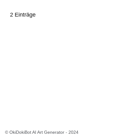
2 Einträge
:2
Ergebnisse:
© OkiDokiBot AI Art Generator - 2024