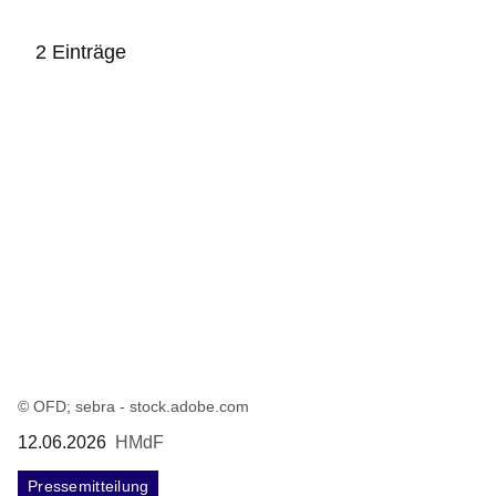
2 Einträge
:2
Ergebnisse:
© OFD; sebra - stock.adobe.com
12.06.2026
HMdF
Pressemitteilung