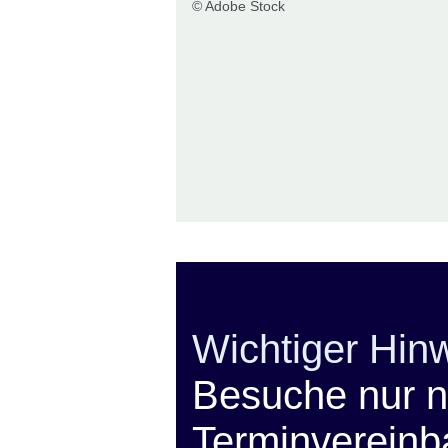
© Adobe Stock
Wichtiger Hin
Besuche nur 
Terminvereinb