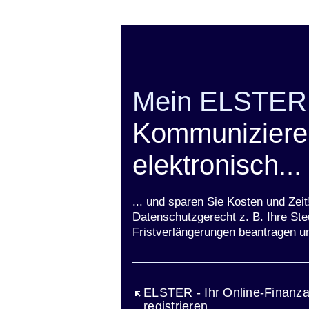
Mein ELSTER
Kommunizieren
elektronisch...
... und sparen Sie Kosten und Zei
Datenschutzgerecht z. B. Ihre Ste
Fristverlängerungen beantragen u
Öffnet sich in einem neuen Fen
ELSTER - Ihr Online-Finanza
registrieren