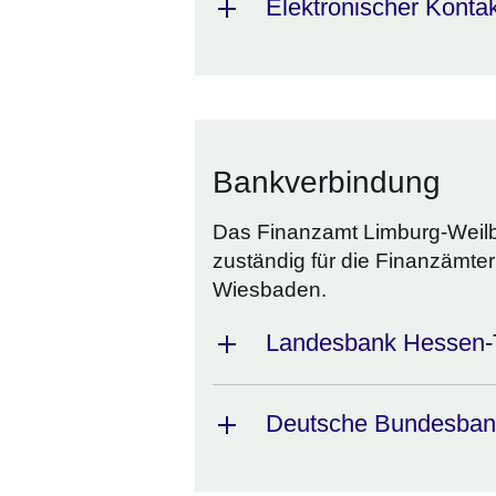
Elektronischer Konta
Bankverbindung
Das Finanzamt Limburg-Weilb
zuständig für die Finanzämt
Wiesbaden.
Landesbank Hessen-
Deutsche Bundesbank 