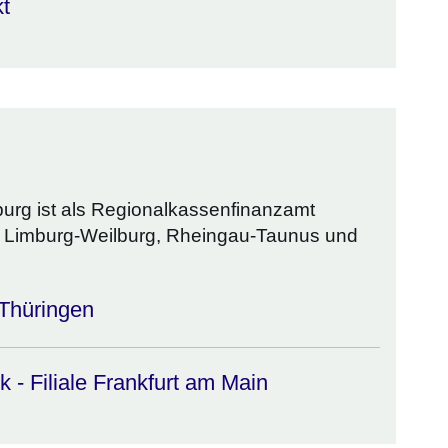
kt
urg ist als Regionalkassenfinanzamt
er Limburg-Weilburg, Rheingau-Taunus und
Thüringen
- Filiale Frankfurt am Main