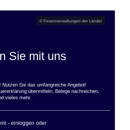
© Finanzverwaltungen der Länder
 Sie mit uns
t! Nutzen Sie das umfangreiche Angebot!
uererklärung übermitteln, Belege nachreichen,
nd vieles mehr.
ster
mt - einloggen oder