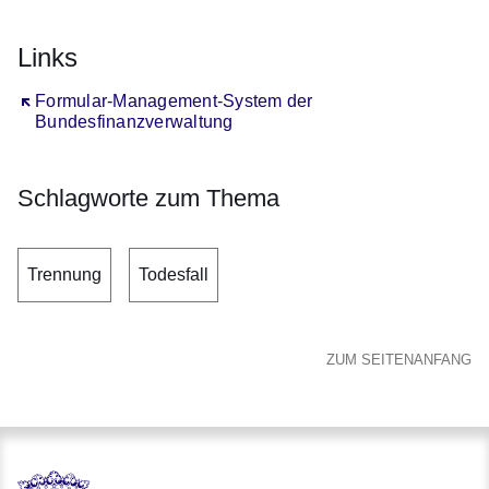
Links
Öffnet sich in einem neuen Fenster
Formular-Management-System der
Bundesfinanzverwaltung
Schlagworte zum Thema
Trennung
Todesfall
ZUM SEITENANFANG