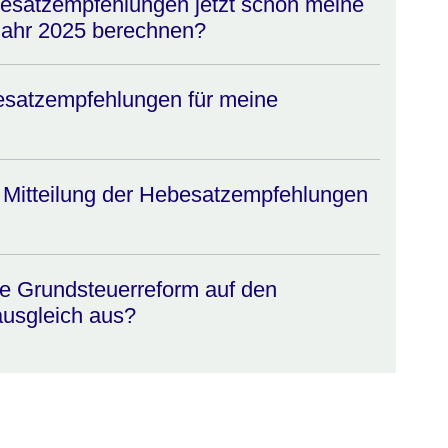
esatzempfehlungen jetzt schon meine
Jahr 2025 berechnen?
esatzempfehlungen für meine
 Mitteilung der Hebesatzempfehlungen
die Grundsteuerreform auf den
usgleich aus?