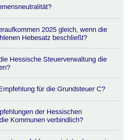
mensneutralität?
eraufkommen 2025 gleich, wenn die
lenen Hebesatz beschließt?
 die Hessische Steuerverwaltung die
en?
Empfehlung für die Grundsteuer C?
pfehlungen der Hessischen
 die Kommunen verbindlich?