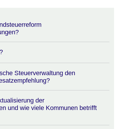
undsteuerreform
ungen?
?
ische Steuerverwaltung den
satzempfehlung?
tualisierung der
n und wie viele Kommunen betrifft