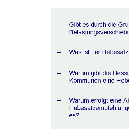
Gibt es durch die Gr
Belastungsverschieb
Was ist der Hebesatz
Warum gibt die Hess
Kommunen eine Hebe
Warum erfolgt eine Ak
Hebesatzempfehlunge
es?