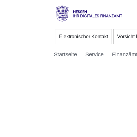
Direkt zum Kopf der S
Direkt zum Inhalt
Direkt zum Fuß der Se
Hessen
-
Elektronischer Kontakt
Vorsicht 
Ihr
digitales
Finanzamt
Startseite
Service
Finanzämt
Bildergalerie:2
Fotos:Öffnet
eine
Lightbox: