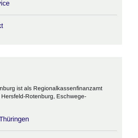
vice
kt
nburg ist als Regionalkassenfinanzamt
r Hersfeld-Rotenburg, Eschwege-
Thüringen