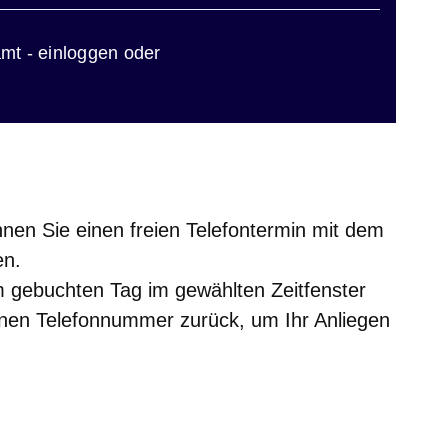
ster
mt - einloggen oder
nen Sie einen freien Telefontermin mit dem
en.
m gebuchten Tag im gewählten Zeitfenster
nen Telefonnummer zurück, um Ihr Anliegen