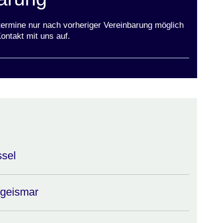
termine nur nach vorheriger Vereinbarung möglich
ontakt mit uns auf.
ssel
fgeismar