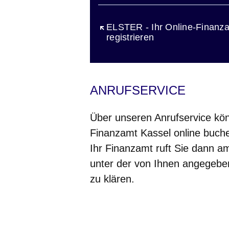
Öffnet sich in einem neuen Fen
ELSTER - Ihr Online-Finanza
registrieren
ANRUFSERVICE
Über unseren Anrufservice kön
Finanzamt Kassel online buch
Ihr Finanzamt ruft Sie dann a
unter der von Ihnen angegebe
zu klären.