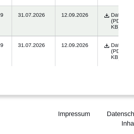
19
31.07.2026
12.09.2026
Öffnet sich 
Datei
(PDF/12.
KB)
19
31.07.2026
12.09.2026
Öffnet sich 
Datei
(PDF/472
KB)
Impressum
Datensch
Inha
waltung