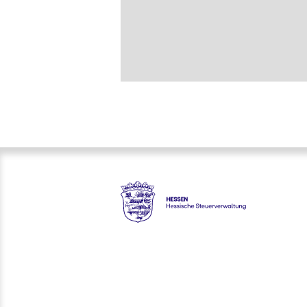
Hessen - Hessische Steuerver