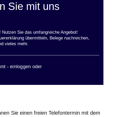
 Sie mit uns
t! Nutzen Sie das umfangreiche Angebot!
uererklärung übermitteln, Belege nachreichen,
nd vieles mehr.
ster
mt - einloggen oder
nen Sie einen freien Telefontermin mit dem