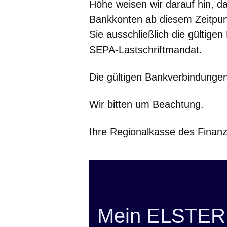
Höhe weisen wir darauf hin, d
Bankkonten ab diesem Zeitpun
Sie ausschließlich die gültige
SEPA-Lastschriftmandat.
Die gültigen Bankverbindungen
Wir bitten um Beachtung.
Ihre Regionalkasse des Finan
Mein ELSTER