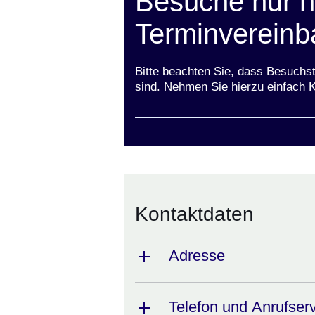
Besuche nur 
Terminvereinb
Bitte beachten Sie, dass Besuchs
sind. Nehmen Sie hierzu einfach K
Kontaktdaten
Adresse
Telefon und Anrufser