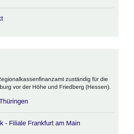
kt
Regionalkassenfinanzamt zuständig für die
urg vor der Höhe und Friedberg (Hessen).
Thüringen
- Filiale Frankfurt am Main