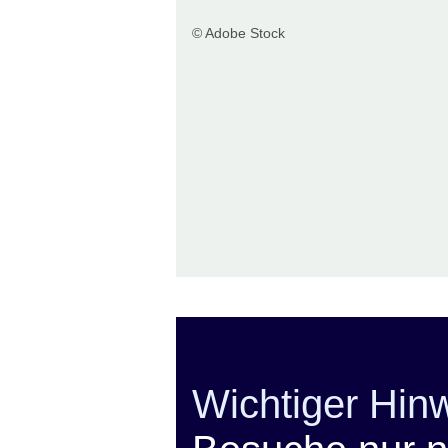
© Adobe Stock
Wichtiger Hin