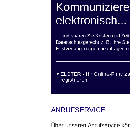
Kommunizieren
elektronisch...
... und sparen Sie Kosten und Zei
Datenschutzgerecht z. B. Ihre Ste
Fristverlängerungen beantragen u
Öffnet sich in einem neuen Fen
ELSTER - Ihr Online-Finanza
registrieren
ANRUFSERVICE
Über unseren Anrufservice kön