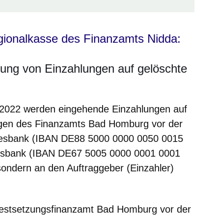
gionalkasse des Finanzamts Nidda:
tung von Einzahlungen auf gelöschte
 2022
werden eingehende Einzahlungen auf
ngen des Finanzamts Bad Homburg vor der
desbank (IBAN DE88 5000 0000 0050 0015
esbank (IBAN DE67 5005 0000 0001 0001
 sondern an den Auftraggeber (Einzahler)
estsetzungsfinanzamt Bad Homburg vor der