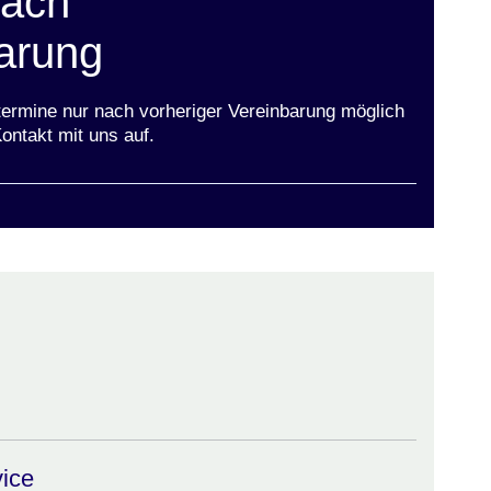
nach
arung
termine nur nach vorheriger Vereinbarung möglich
ontakt mit uns auf.
vice