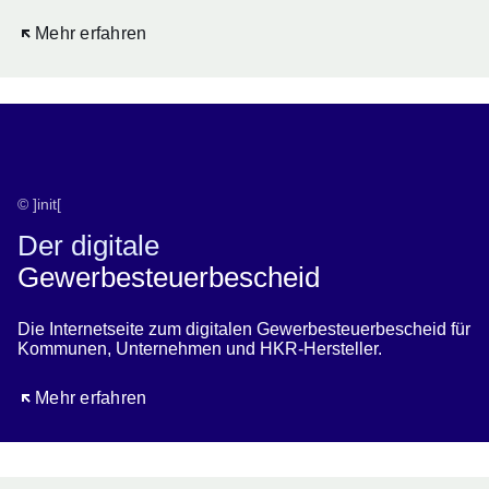
Öffnet sich in einem neuen Fenster
Mehr erfahren
© ]init[
Der digitale
Gewerbesteuerbescheid
Die Internetseite zum digitalen Gewerbesteuerbescheid für
Kommunen, Unternehmen und HKR-Hersteller.
Öffnet sich in einem neuen Fenster
Mehr erfahren