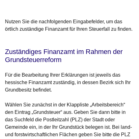
Öffnet sich in einem neuen Fenster
Öffnet sich in einem neuen Fenster
Öffnet sich in einem neuen Fenster
Öffnet sich in einem neuen Fenster
Öffnet sich in einem neuen Fenster
Nutzen Sie die nachfolgenden Eingabefelder, um das
örtlich zuständige Finanzamt für Ihren Steuerfall zu finden.
Zuständiges Finanzamt im Rahmen der
Grundsteuerreform
Für die Bearbeitung Ihrer Erklärungen ist jeweils das
hessische Finanzamt zuständig, in dessen Bezirk sich Ihr
Grundbesitz befindet.
Wählen Sie zunächst in der Klappliste „Arbeitsbereich“
den Eintrag „Grundsteuer“ aus. Geben Sie dann bitte in
das Suchfeld die Postleitzahl (PLZ) der Stadt oder
Gemeinde ein, in der Ihr Grundstück belegen ist. Bei land-
und forstwirtschaftlichen Flächen geben Sie bitte die PLZ