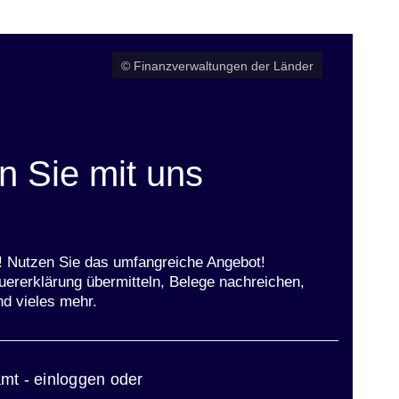
© Finanzverwaltungen der Länder
 Sie mit uns
t! Nutzen Sie das umfangreiche Angebot!
uererklärung übermitteln, Belege nachreichen,
nd vieles mehr.
ster
mt - einloggen oder