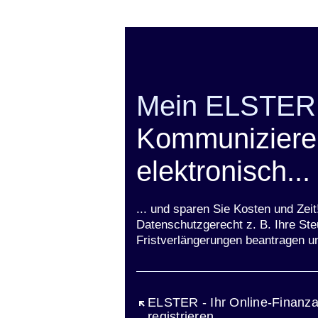
Mein ELSTER
Kommunizieren
elektronisch...
... und sparen Sie Kosten und Zei
Datenschutzgerecht z. B. Ihre Ste
Fristverlängerungen beantragen u
Öffnet sich in einem neuen Fen
ELSTER - Ihr Online-Finanza
registrieren