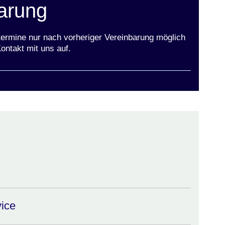
arung
termine nur nach vorheriger Vereinbarung möglich
ontakt mit uns auf.
vice