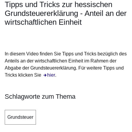
Tipps und Tricks zur hessischen
Grundsteuererklärung - Anteil an der
wirtschaftlichen Einheit
Öffnet sich in einem neuen Fenster
Öffnet sich in einem neuen Fenster
Öffnet sich in einem neuen Fenster
Öffnet sich in einem neuen Fenster
In diesem Video finden Sie Tipps und Tricks bezüglich des
Anteils an der wirtschaftlichen Einheit im Rahmen der
Abgabe der Grundsteuererklärung. Für weitere Tipps und
Tricks klicken Sie
Öffnet sich in einem neuen Fenster
hier
.
Schlagworte zum Thema
Grundsteuer