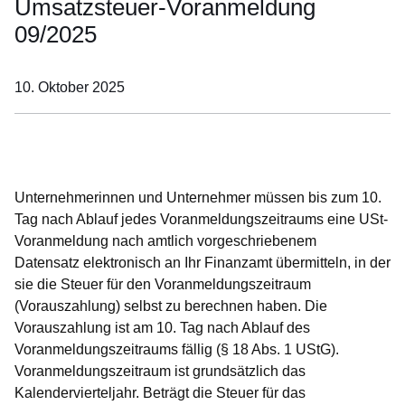
Umsatzsteuer-Voranmeldung
09/2025
10. Oktober 2025
Öffnet sich in einem neuen Fenster
Öffnet sich in einem neuen Fenster
Öffnet sich in einem neuen Fenster
Öffnet sich in einem neuen Fenster
Öffnet sich in einem neuen Fenster
Unternehmerinnen und Unternehmer müssen bis zum
10.
Tag nach Ablauf jedes Voranmeldungszeitraums eine USt-
Voranmeldung
nach amtlich vorgeschriebenem
Datensatz elektronisch an Ihr Finanzamt übermitteln, in der
sie die Steuer für den Voranmeldungszeitraum
(Vorauszahlung) selbst zu berechnen haben. Die
Vorauszahlung ist am
10. Tag
nach Ablauf des
Voranmeldungszeitraums fällig (§ 18 Abs. 1 UStG).
Voranmeldungszeitraum ist grundsätzlich das
Kalendervierteljahr. Beträgt die Steuer für das