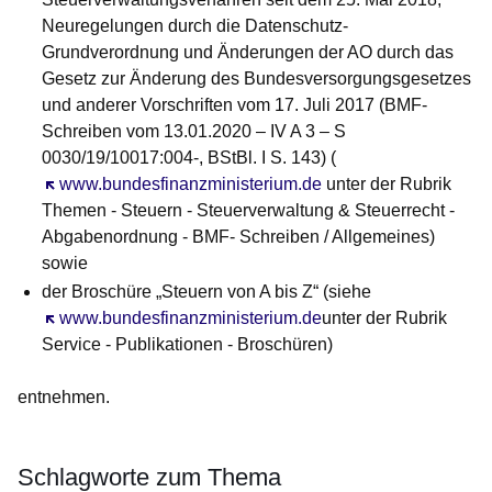
Neuregelungen durch die Datenschutz-
Grundverordnung und Änderungen der AO durch das
Gesetz zur Änderung des Bundesversorgungsgesetzes
und anderer Vorschriften vom 17. Juli 2017 (BMF-
Schreiben vom 13.01.2020 – IV A 3 – S
0030/19/10017:004-, BStBl. I S. 143) (
Öffnet sich in einem neuen Fenster
www.bundesfinanzministerium.de
unter der Rubrik
Themen - Steuern - Steuerverwaltung & Steuerrecht -
Abgabenordnung - BMF- Schreiben / Allgemeines)
sowie
der Broschüre „
Steuern von A bis Z
“ (siehe
Öffnet sich in einem neuen Fenster
www.bundesfinanzministerium.de
unter der Rubrik
Service - Publikationen - Broschüren)
entnehmen.
Schlagworte zum Thema